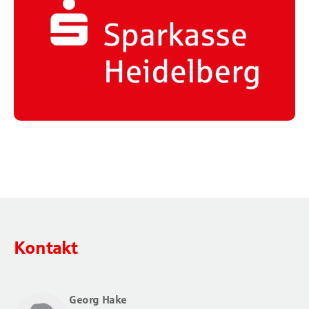
Kontakt
Georg Hake