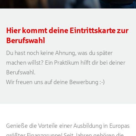
Hier kommt deine Eintrittskarte zur
Berufswahl
Du hast noch keine Ahnung, was du später
machen willst? Ein Praktikum hilft dir bei deiner
Berufswahl.
Wir freuen uns auf deine Bewerbung :-)
Genieße die Vorteile einer Ausbildung in Europas
größter Finanzgruppe! Seit Jahren gehören die